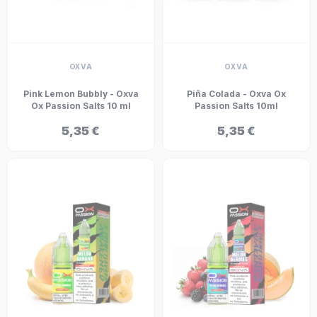
OXVA
OXVA
Pink Lemon Bubbly - Oxva
Piña Colada - Oxva Ox
Ox Passion Salts 10 ml
Passion Salts 10ml
5,35 €
5,35 €