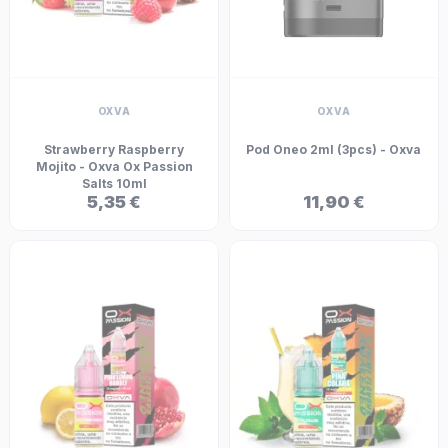
OXVA
OXVA
Strawberry Raspberry
Pod Oneo 2ml (3pcs) - Oxva
Mojito - Oxva Ox Passion
Salts 10ml
5,35 €
11,90 €