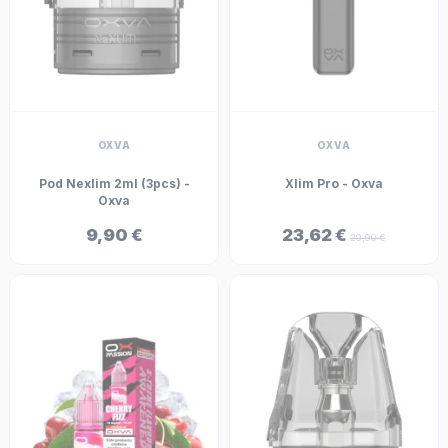
OXVA
OXVA
Pod Nexlim 2ml (3pcs) -
Xlim Pro - Oxva
Oxva
9,90 €
23,62 €
29,90 €