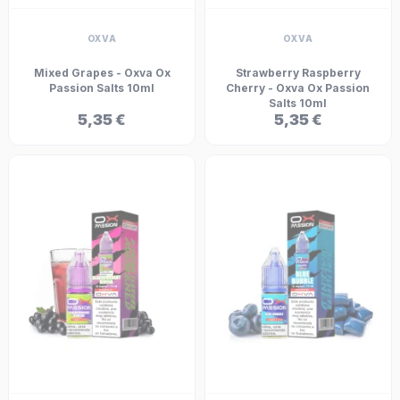
OXVA
OXVA
Mixed Grapes - Oxva Ox
Strawberry Raspberry
Passion Salts 10ml
Cherry - Oxva Ox Passion
Salts 10ml
5,35 €
5,35 €