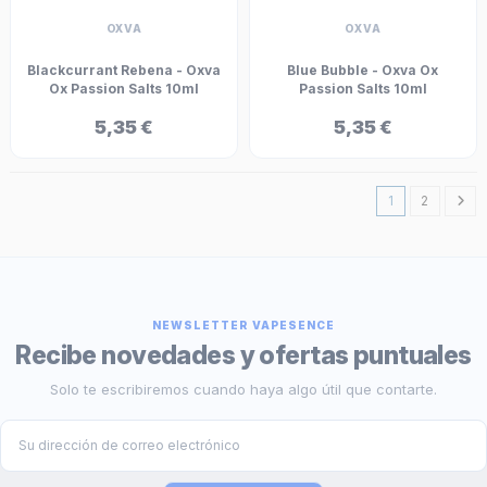
OXVA
OXVA
Blackcurrant Rebena - Oxva
Blue Bubble - Oxva Ox
Ox Passion Salts 10ml
Passion Salts 10ml
5,35 €
5,35 €
1
2
NEWSLETTER VAPESENCE
Recibe novedades y ofertas puntuales
Solo te escribiremos cuando haya algo útil que contarte.