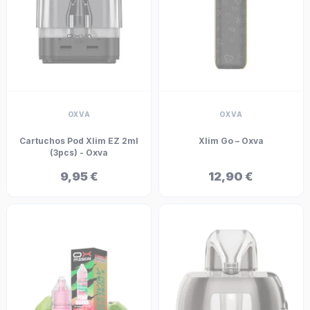
OXVA
OXVA
Cartuchos Pod Xlim EZ 2ml
Xlim Go – Oxva
(3pcs) - Oxva
9,95 €
12,90 €