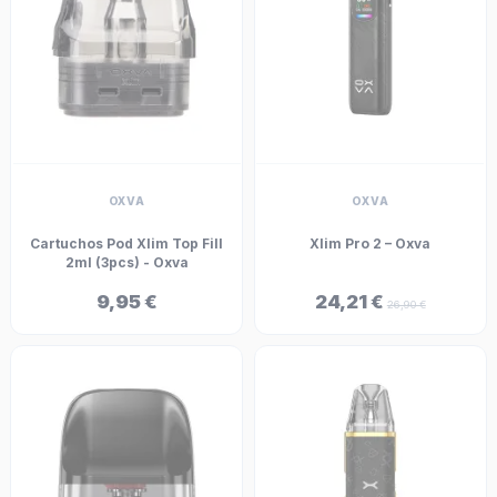
OXVA
OXVA
Cartuchos Pod Xlim Top Fill
Xlim Pro 2 – Oxva
2ml (3pcs) - Oxva
9,95 €
24,21 €
26,90 €