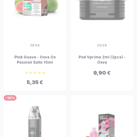
OXVA
OXVA
Pink Guava - Oxva Ox
Pod Vprime 2ml (2pcs) -
Passion Salts 10ml
Oxva
9,90 €
5,35 €
-10%