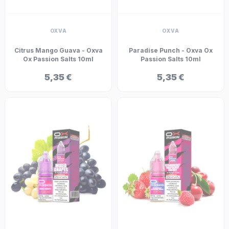
OXVA
OXVA
Citrus Mango Guava - Oxva
Paradise Punch - Oxva Ox
Ox Passion Salts 10ml
Passion Salts 10ml
5,35 €
5,35 €