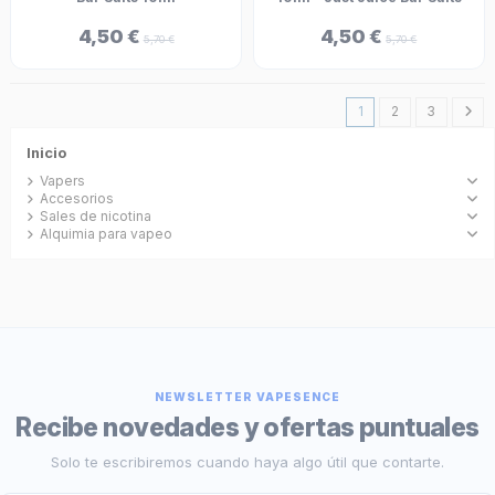
4,50 €
4,50 €
5,70 €
5,70 €
1
2
3
Inicio
Vapers
Accesorios
Sales de nicotina
Alquimia para vapeo
NEWSLETTER VAPESENCE
Recibe novedades y ofertas puntuales
Solo te escribiremos cuando haya algo útil que contarte.