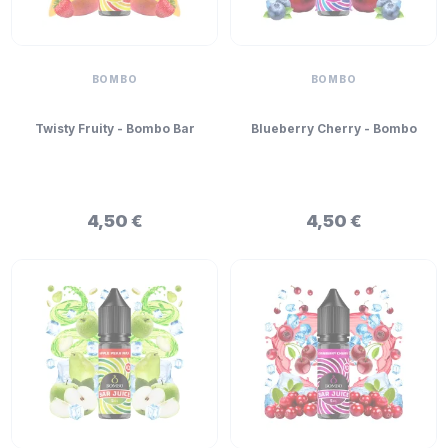
BOMBO
BOMBO
Twisty Fruity - Bombo Bar
Blueberry Cherry - Bombo
Juice Mini Longfill 5ml
Bar Juice Mini Longfill 5ml
4,50 €
4,50 €