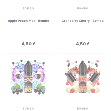
BOMBO
BOMBO
Apple Peach Max - Bombo
Cranberry Cherry - Bombo
Bar Juice Mini Longfill 5ml
Bar Juice Mini Longfill 5ml
4,50 €
4,50 €
BOMBO
BOMBO