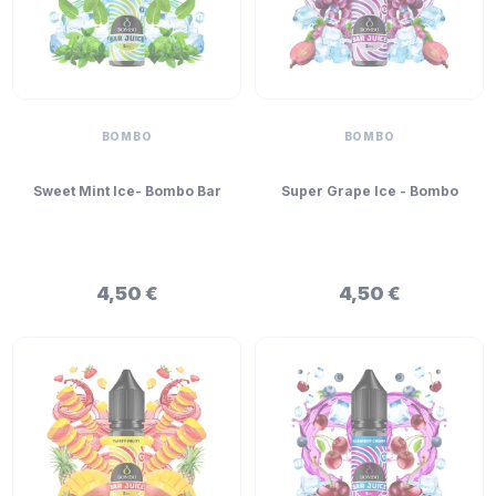
BOMBO
BOMBO
Sweet Mint Ice- Bombo Bar
Super Grape Ice - Bombo
Juice Mini Longfiil 5ml
Bar Juice Mini Longfill 5ml
4,50 €
4,50 €