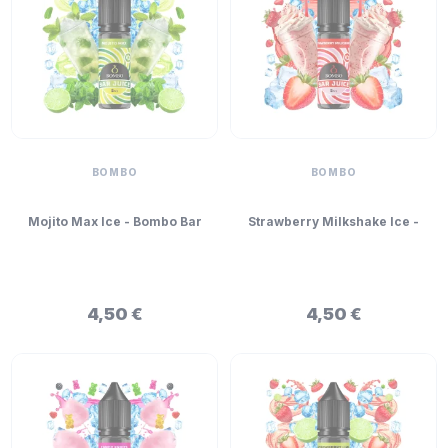
BOMBO
BOMBO
Mojito Max Ice - Bombo Bar
Strawberry Milkshake Ice -
Juice Mini Longfill 5ml
Bombo Bar Juice Mini
Longfill 5ml
4,50 €
4,50 €