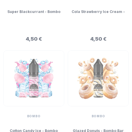
Super Blackcurrant - Bombo
Cola Strawberry Ice Cream -
Bar Juice Mini Longfill 5ml
Bombo Bar Juice Mini
Longfill 5ml
4,50 €
4,50 €
BOMBO
BOMBO
Cotton Candy Ice - Bombo
Glazed Donuts - Bombo Bar