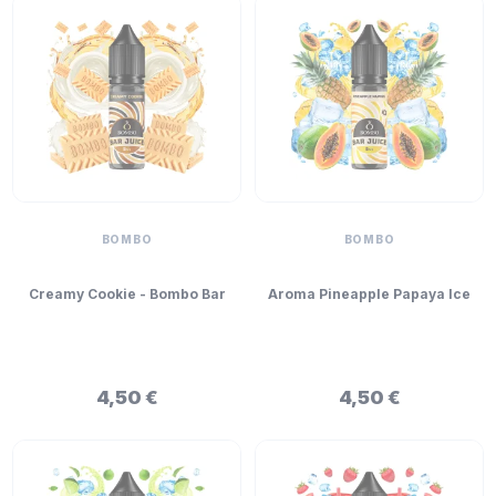
BOMBO
BOMBO
Creamy Cookie - Bombo Bar
Aroma Pineapple Papaya Ice
Juice Mini Longfill 5ml
- Bombo Bar Juice Mini
Longfill 5ml
4,50 €
4,50 €