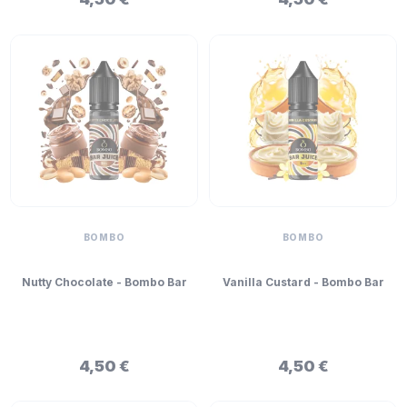
BOMBO
BOMBO
Nutty Chocolate - Bombo Bar
Vanilla Custard - Bombo Bar
Juice Mini Longfill 5ml
Juice Mini Longfill 5ml
4,50 €
4,50 €