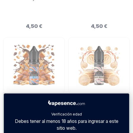
Bar Juice Mini Longfill 5ml
Juice Mini Longfill 5 ml
4,50 €
4,50 €
BOMBO
BOMBO
Verificación edad
Peanut Caramel Chocolate -
Cookie - Bombo Bar Juice
Debes tener al menos 18 años para ingresar a este
Bombo Bar Juice Mini
Mini Longfill 5 ml
sitio web.
Longfill 5ml