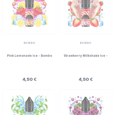
BOMBO
BOMBO
Pink Lemonade Ice - Bombo
Strawberry Milkshake Ice -
Bar Juice Mini Longfill 5ml
Bombo Bar Juice Mini
Longfill 5ml
4,50 €
4,50 €