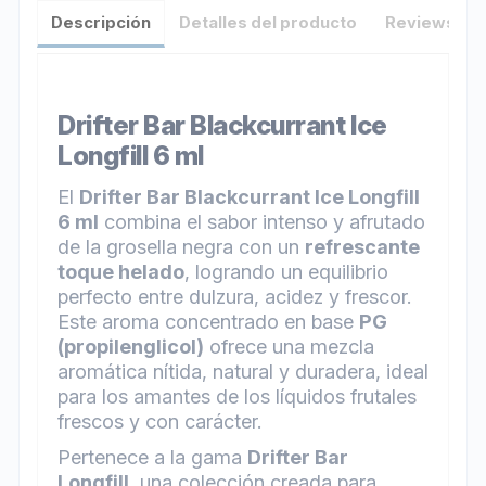
Descripción
Detalles del producto
Reviews
(0)
Drifter Bar Blackcurrant Ice
Longfill 6 ml
El
Drifter Bar Blackcurrant Ice Longfill
6 ml
combina el sabor intenso y afrutado
de la grosella negra con un
refrescante
toque helado
, logrando un equilibrio
perfecto entre dulzura, acidez y frescor.
Este aroma concentrado en base
PG
(propilenglicol)
ofrece una mezcla
aromática nítida, natural y duradera, ideal
para los amantes de los líquidos frutales
frescos y con carácter.
Pertenece a la gama
Drifter Bar
Longfill
, una colección creada para