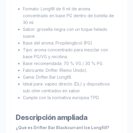
Formato: Longfill de 6 ml de aroma
concentrado en base PG dentro de botella de
30 ml.
Sabor: grosella negra con un toque helado
suave.
Base del aroma: Propilenglicol (PG).
Tipo: aroma concentrado para mezclar con
base PG/VG y nicotina.
Base recomendada: 70 % VG / 30 % PG.
Fabricante: Drifter (Reino Unido).
Gama: Drifter Bar Longfill.
Ideal para: vapeo directo (DL) y dispositivos
sub-ohm centrados en sabor.
Cumple con la normativa europea TPD.
Descripción ampliada
¿Qué es Drifter Bar Blackcurrant Ice Longfill?