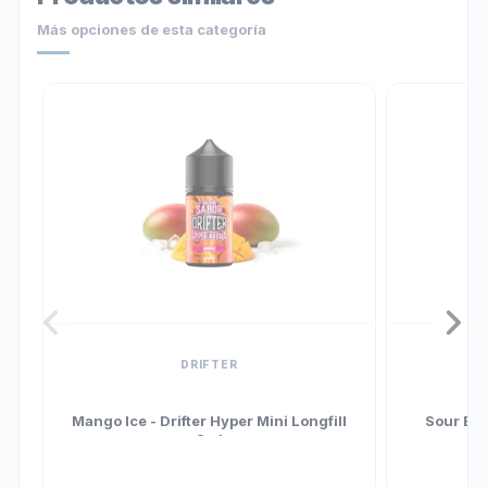
Más opciones de esta categoría
DRIFTER
Mango Ice - Drifter Hyper Mini Longfill
Sour Blu
3ml