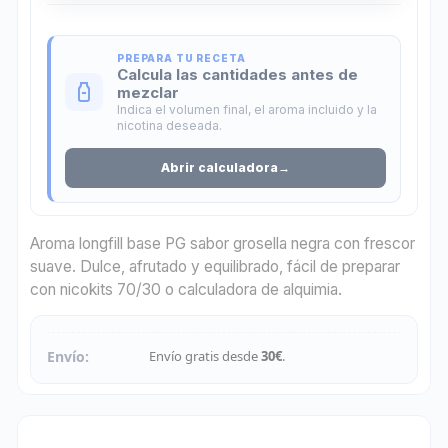
PREPARA TU RECETA
Calcula las cantidades antes de
mezclar
Indica el volumen final, el aroma incluido y la
nicotina deseada.
Abrir calculadora
→
Aroma longfill base PG sabor grosella negra con frescor
suave. Dulce, afrutado y equilibrado, fácil de preparar
con nicokits 70/30 o calculadora de alquimia.
Envío:
Envío gratis desde
30€
.